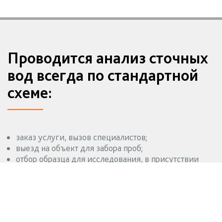
Проводится анализ сточных
вод всегда по стандартной
схеме:
заказ услуги, вызов специалистов;
выезд на объект для забора проб;
отбор образца для исследования, в присутствии
владельца, с составлением официального акта;
выполнение анализа в лаборатории;
подведение итогов — при выявлении нарушений
составляются рекомендации по их устранению.