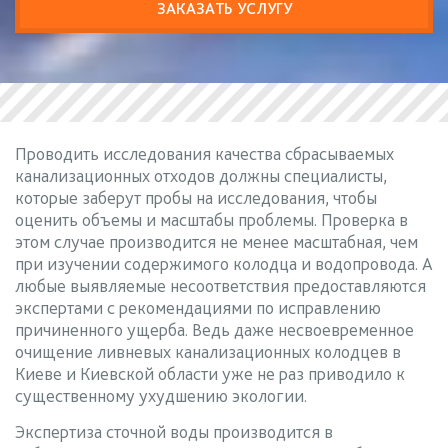
ЗАКАЗАТЬ УСЛУГУ
Проводить исследования качества сбрасываемых
канализационных отходов должны специалисты,
которые заберут пробы на исследования, чтобы
оценить объемы и масштабы проблемы. Проверка в
этом случае производится не менее масштабная, чем
при изучении содержимого колодца и водопровода. А
любые выявляемые несоответствия предоставляются
экспертами с рекомендациями по исправлению
причиненного ущерба. Ведь даже несвоевременное
очищение ливневых канализационных колодцев в
Киеве и Киевской области уже не раз приводило к
существенному ухудшению экологии.
Экспертиза сточной воды производится в